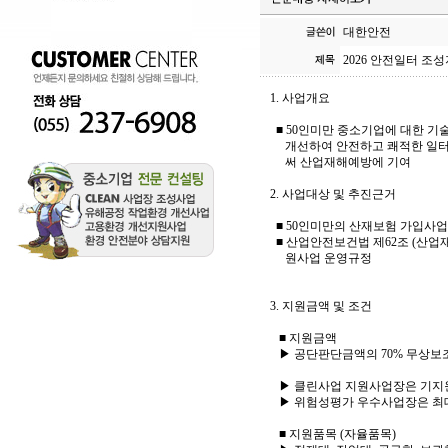
대한안전
2026 안전일터 조
1. 사업개요
■ 50인미만 중소기업에 대한 기
개선하여 안전하고 쾌적한 일터를
써 산업재해예방에 기여
2. 사업대상 및 추진근거
■ 50인미만의 산재보험 가입사업
■ 산업안전보건법 제62조 (산업
원사업 운영규정
3. 지원금액 및 조건
■ 지원금액
▶ 공단판단금액의 70% 무상보조
▶ 클린사업 지원사업장은 기지원
▶ 위험성평가 우수사업장은 최대 
■ 지원품목 (자율품목)